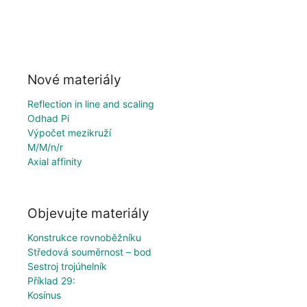
Nové materiály
Reflection in line and scaling
Odhad Pi
Výpočet mezikruží
M/M/n/r
Axial affinity
Objevujte materiály
Konstrukce rovnoběžníku
Středová souměrnost – bod
Sestroj trojúhelník
Příklad 29:
Kosínus