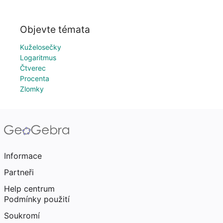
Objevte témata
Kuželosečky
Logaritmus
Čtverec
Procenta
Zlomky
Informace
Partneři
Help centrum
Podmínky použití
Soukromí