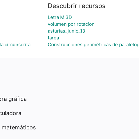
Descubrir recursos
Letra M 3D
volumen por rotacion
asturias_junio_13
tarea
a circunscrita
Construcciones geométricas de paralelo
ra gráfica
culadora
 matemáticos