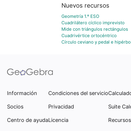
Nuevos recursos
Geometría 1.º ESO
Cuadrilátero cíclico imprevisto
Mide con triángulos rectángulos
Cuadrivértice ortocéntrico
Círculo ceviano y pedal e hipérbol
Información
Condiciones del servicio
Calculado
Socios
Privacidad
Suite Cal
Centro de ayuda
Licencia
Recursos