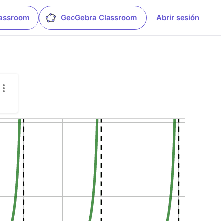
lassroom
GeoGebra Classroom
Abrir sesión