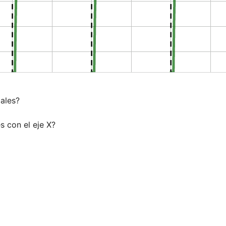
ales?

 con el eje X?

 