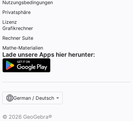
Nutzungsbedingungen
Privatsphäre
Lizenz
Grafikrechner
Rechner Suite
Mathe-Materialien
Lade unsere Apps hier herunter:
German / Deutsch
©
2026
GeoGebra®