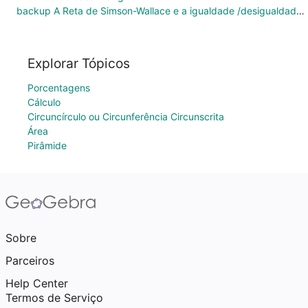
backup A Reta de Simson-Wallace e a igualdade /desigualdade de Ptolomeu
Explorar Tópicos
Porcentagens
Cálculo
Circuncírculo ou Circunferência Circunscrita
Área
Pirâmide
Sobre
Parceiros
Help Center
Termos de Serviço