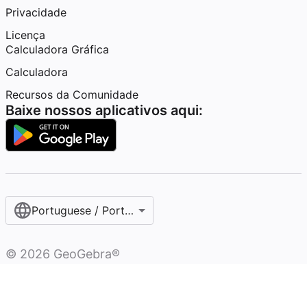
Privacidade
Licença
Calculadora Gráfica
Calculadora
Recursos da Comunidade
Baixe nossos aplicativos aqui:
Portuguese / Português (Brasil)
©
2026
GeoGebra®