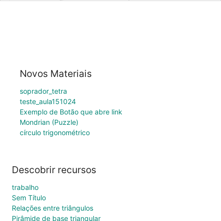
Novos Materiais
soprador_tetra
teste_aula151024
Exemplo de Botão que abre link
Mondrian (Puzzle)
círculo trigonométrico
Descobrir recursos
trabalho
Sem Título
Relações entre triângulos
Pirâmide de base triangular