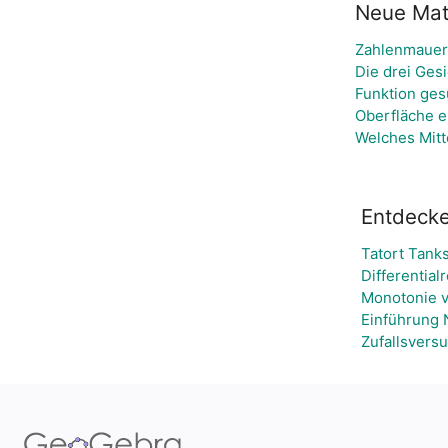
Neue Mate
Zahlenmauer 
Die drei Ges
Funktion ges
Oberfläche e
Welches Mitt
Entdecke
Tatort Tanks
Differentia
Monotonie v
Einführung 
Zufallsvers