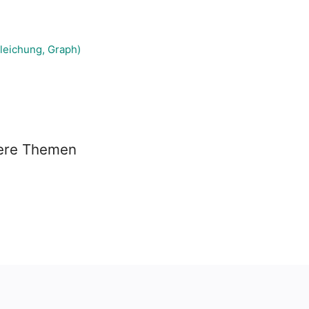
gleichung, Graph)
tere Themen