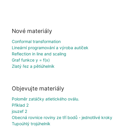
Nové materiály
Conformal transformation
Lineární programování a výroba autíček
Reflection in line and scaling
Graf funkce y = f(x)
Zlatý řez a pětiúhelník
Objevujte materiály
Poloměr zatáčky atletického oválu.
Příklad 2
jouzef 2
Obecná rovnice roviny ze tří bodů - jednotlivé kroky
Tupoúhlý trojúhelník