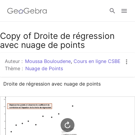
Google Classroom
Copy of Droite de régression
avec nuage de points
Classe GeoGebra
Auteur :
Moussa Bouloudene
,
Cours en ligne CSBE
Thème :
Nuage de Points
Se connecter
Droite de régression avec nuage de points