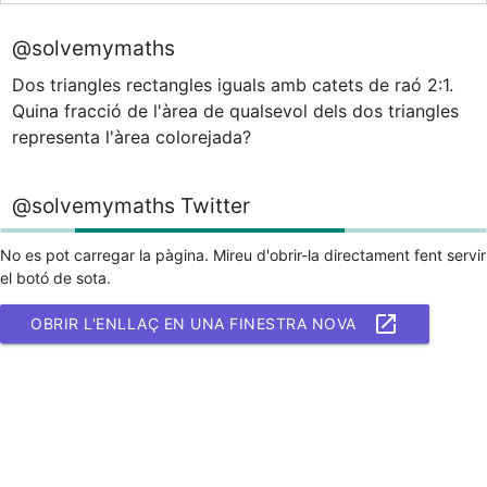
@solvemymaths
Dos triangles rectangles iguals amb catets de raó 2:1. 
Quina fracció de l'àrea de qualsevol dels dos triangles 
representa l'àrea colorejada?
@solvemymaths Twitter
No es pot carregar la pàgina. Mireu d'obrir-la directament fent servir
el botó de sota.
OBRIR L'ENLLAÇ EN UNA FINESTRA NOVA