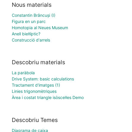
Nous materials
Constantin Brâncuși (I)
Figura en un parc
Homotopia al Neues Museum
Anell biel·líptic?
Construcció d'arrels
Descobriu materials
La paràbola
Drive System: basic calculations
Tractament d'imatges (1)
Linies trigonomètriques
Àrea i costat triangle isòscel·les Demo
Descobriu Temes
Diagrama de caixa