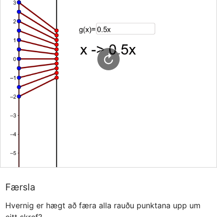
Færsla
Hvernig er hægt að færa alla rauðu punktana upp um 