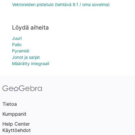
Vektoreiden pistetulo (tehtävä 9.1 / oma sovelma)
Löydä aiheita
Juuri
Pallo
Pyramidi
Jonot ja sarjat
Määrätty integraali
Tietoa
Kumppanit
Help Center
Käyttöehdot