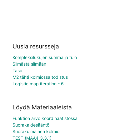
Uusia resursseja
Kompleksilukujen summa ja tulo
Silmästä silmään
Taso
M2 tähti kolmiossa todistus
Logistic map iteration - 6
Löydä Materiaaleista
Funktion arvo koordinaatistossa
Suorakaidesääntö
Suorakulmainen kolmio
TESTI(MAA4_3.3.1)