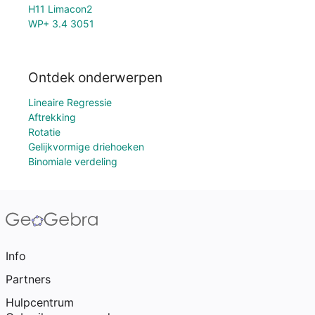
H11 Limacon2
WP+ 3.4 3051
Ontdek onderwerpen
Lineaire Regressie
Aftrekking
Rotatie
Gelijkvormige driehoeken
Binomiale verdeling
Info
Partners
Hulpcentrum