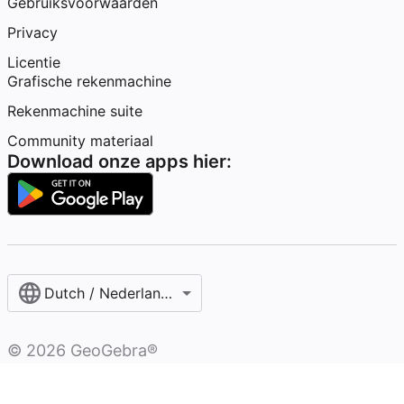
Gebruiksvoorwaarden
Privacy
Licentie
Grafische rekenmachine
Rekenmachine suite
Community materiaal
Download onze apps hier:
Dutch / Nederlands‎ (Nederland)
©
2026
GeoGebra®