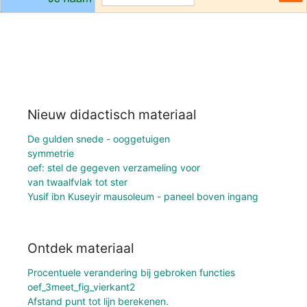
Nieuw didactisch materiaal
De gulden snede - ooggetuigen
symmetrie
oef: stel de gegeven verzameling voor
van twaalfvlak tot ster
Yusif ibn Kuseyir mausoleum - paneel boven ingang
Ontdek materiaal
Procentuele verandering bij gebroken functies
oef_3meet_fig_vierkant2
Afstand punt tot lijn berekenen.