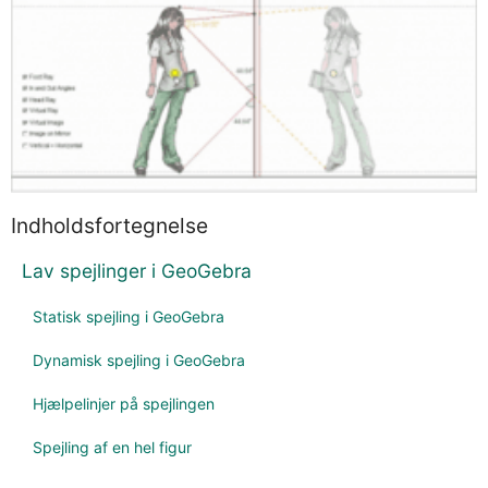
Ekstra udfordring til de hårde - /kk9b
Indholdsfortegnelse
Lav spejlinger i GeoGebra
Statisk spejling i GeoGebra
Dynamisk spejling i GeoGebra
Hjælpelinjer på spejlingen
Spejling af en hel figur