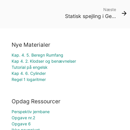
Næste
Statisk spejling i GeoGebra
Nye Materialer
Kap. 4. 5. Beregn Rumfang
Kap 4. 2. Klodser og benævnelser
Tutorial på engelsk
Kap 4. 6. Cylinder
Regel 1 logaritmer
Opdag Ressourcer
Perspektiv jernbane
Opgave nr.2
Opgave 6
Ikke navngivet