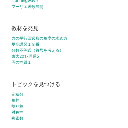
standingwave
フーリエ級数展開
教材を発見
力の平行四辺形の角度の求め方
夏期講習１８番
分数不等式（符号を考える）
東大2017理系5
円の性質１
トピックを見つける
定積分
角柱
割り算
対称性
複素数