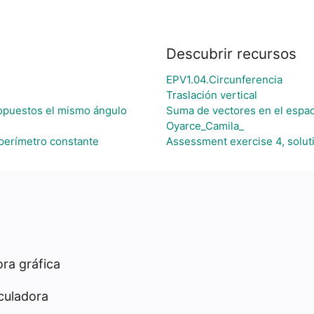
Descubrir recursos
EPV1.04.Circunferencia
Traslación vertical
 opuestos el mismo ángulo
Suma de vectores en el espac
Oyarce_Camila_
perímetro constante
Assessment exercise 4, soluti
ra gráfica
culadora