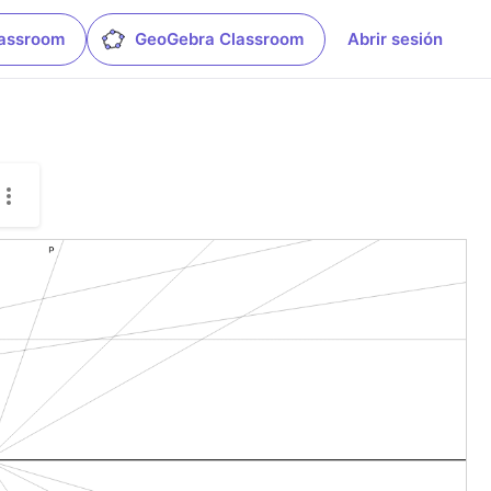
lassroom
GeoGebra Classroom
Abrir sesión