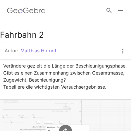
Google Classroom
Fahrbahn 2
Autor:
Matthias Hornof
GeoGebra Classroom
Verändere gezielt die Länge der Beschleunigungsphase.

Gibt es einen Zusammenhang zwischen Gesamtmasse, 
Anmelden
Zugewicht, Beschleunigung?

Tabelliere die wichtigsten Versuchsergebnisse.