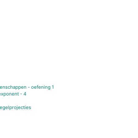
enschappen - oefening 1
exponent - 4
egelprojecties