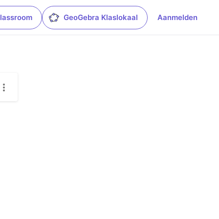
lassroom
GeoGebra Klaslokaal
Aanmelden