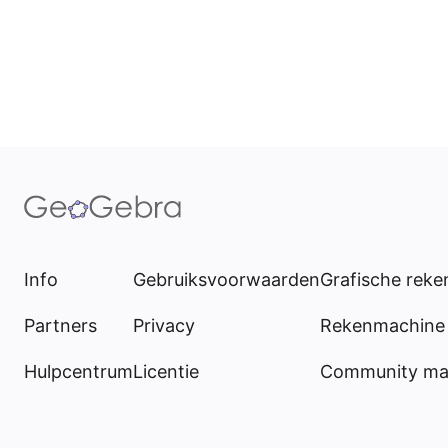
Info
Gebruiksvoorwaarden
Grafische rek
Partners
Privacy
Rekenmachine 
Hulpcentrum
Licentie
Community mat