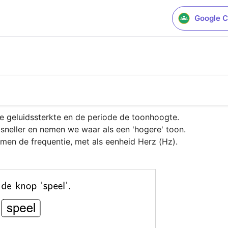
Google C
l
e geluidssterkte en de periode de toonhoogte.

t sneller en nemen we waar als een 'hogere' toon.

 men de frequentie, met als eenheid Herz (Hz).