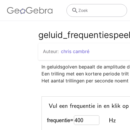
Zoek
geluid_frequentiespee
Auteur:
chris cambré
In geluidsgolven bepaalt de amplitude d
Een trilling met een kortere periode tril
Het aantal trillingen per seconde noemt