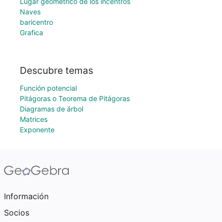
Lugar geométrico de los incentros
Naves
baricentro
Grafica
Descubre temas
Función potencial
Pitágoras o Teorema de Pitágoras
Diagramas de árbol
Matrices
Exponente
Información
Socios