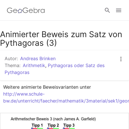
Google Classroom
Animierter Beweis zum Satz von
Pythagoras (3)
GeoGebra Classroom
Autor:
Andreas Brinken
Thema:
Arithmetik
,
Pythagoras oder Satz des
Pythagoras
Anmelden
Weitere animierte Beweisvarianten unter 
http://www.schule-
bw.de/unterricht/faecher/mathematik/3material/sek1/geo