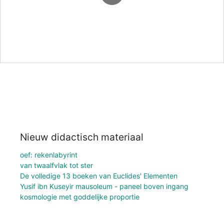
Nieuw didactisch materiaal
oef: rekenlabyrint
van twaalfvlak tot ster
De volledige 13 boeken van Euclides' Elementen
Yusif ibn Kuseyir mausoleum - paneel boven ingang
kosmologie met goddelijke proportie