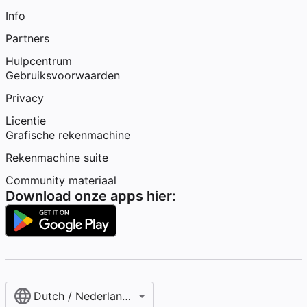
Info
Partners
Hulpcentrum
Gebruiksvoorwaarden
Privacy
Licentie
Grafische rekenmachine
Rekenmachine suite
Community materiaal
Download onze apps hier:
Dutch / Nederlands‎ (België)‎