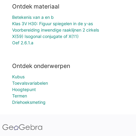
Ontdek materiaal
Betekenis van a en b
Klas 3V H30: Figuur spiegelen in de y-as
Voorbereiding inwendige raaklijnen 2 cirkels
X(59) Isogonal conjugate of X(11)
Oef 2.6.1.a
Ontdek onderwerpen
Kubus
Toevalsvariabelen
Hoogtepunt
Termen
Driehoeksmeting