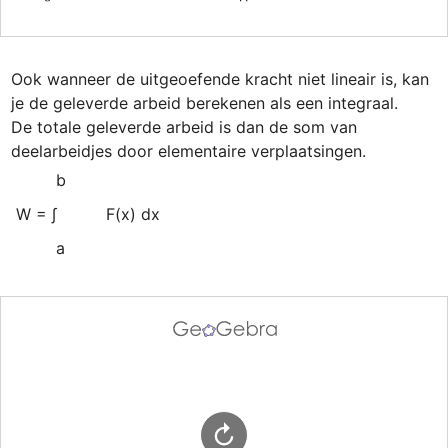
Ook wanneer de uitgeoefende kracht niet lineair is, kan 
je de geleverde arbeid berekenen als een integraal.

De totale geleverde arbeid is dan de som van 
        b
W = ∫
F(x) dx   
        a