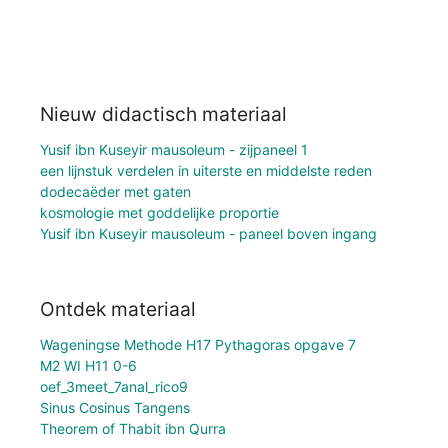
Nieuw didactisch materiaal
Yusif ibn Kuseyir mausoleum - zijpaneel 1
een lijnstuk verdelen in uiterste en middelste reden
dodecaëder met gaten
kosmologie met goddelijke proportie
Yusif ibn Kuseyir mausoleum - paneel boven ingang
Ontdek materiaal
Wageningse Methode H17 Pythagoras opgave 7
M2 WI H11 0-6
oef_3meet_7anal_rico9
Sinus Cosinus Tangens
Theorem of Thabit ibn Qurra