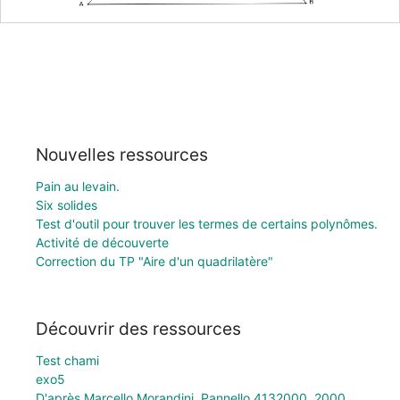
Nouvelles ressources
Pain au levain.
Six solides
Test d'outil pour trouver les termes de certains polynômes.
Activité de découverte
Correction du TP "Aire d'un quadrilatère"
Découvrir des ressources
Test chami
exo5
D'après Marcello Morandini, Pannello 4132000, 2000