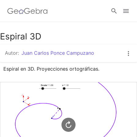
Google Classroom
Espiral 3D
Autor:
Juan Carlos Ponce Campuzano
GeoGebra Classroom
Espiral en 3D. Proyecciones ortográficas.
Abrir sesión