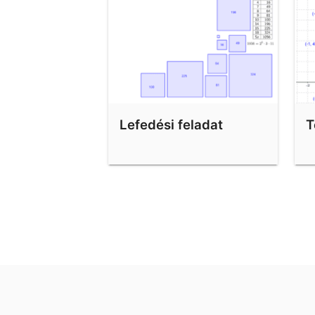
Lefedési feladat
T