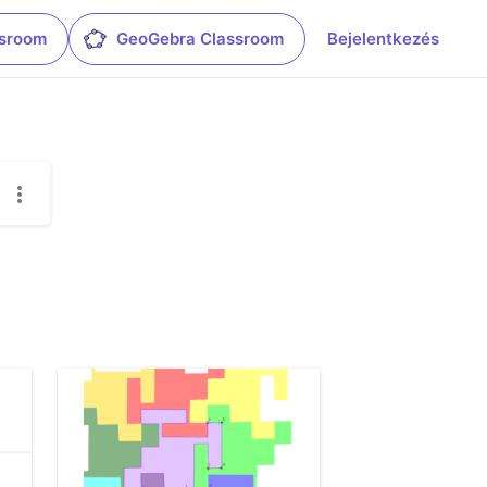
ssroom
GeoGebra Classroom
Bejelentkezés