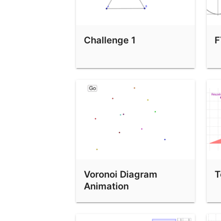
Challenge 1
F
Voronoi Diagram
T
Animation