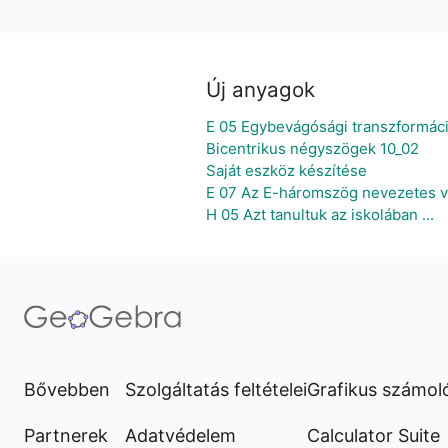
Új anyagok
E 05 Egybevágósági transzformáci
Bicentrikus négyszögek 10_02
Saját eszköz készítése
E 07 Az E-háromszög nevezetes vo
H 05 Azt tanultuk az iskolában ...
Bővebben
Szolgáltatás feltételei
Grafikus számol
Partnerek
Adatvédelem
Calculator Suite