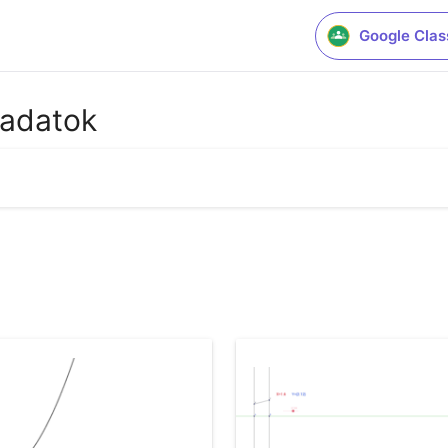
Google Cla
ladatok