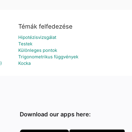
Témák felfedezése
Hipotézisvizsgálat
Testek
Különleges pontok
Trigonometrikus függvények
)
Kocka
Download our apps here: