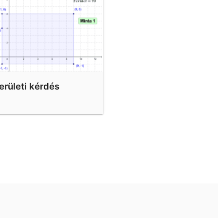
erületi kérdés