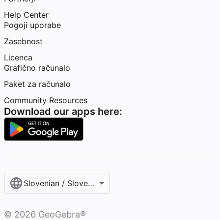
Help Center
Pogoji uporabe
Zasebnost
Licenca
Grafično računalo
Paket za računalo
Community Resources
Download our apps here:
Slovenian / Slovenščina‎
©
2026
GeoGebra®