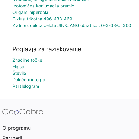
Izotomična konjugacija premic
Origami hiperbola
Ciklusi trikotna 496-433-469
Zlati rez celota celota JIN&JANG obratno... 0-3-6-9... 360..
Poglavja za raziskovanje
Značilne točke
Elipsa
Števila
Določeni integral
Paralelogram
O programu
Partnerji