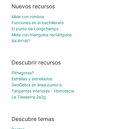
Nuevos recursos
Mide con rombos
Funciones en el bachillerato
El punto de Longchamps
Mide con triángulos rectángulos
AX·AY=AI²
Descubrir recursos
Pithagoras?
Estrellas y estrellados
GeoGebra en línea punto b
Tangentes interiores - Homotecia
La Tieeeerra 2a2g
Descubre temas