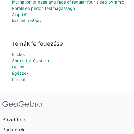
inclination of base and face of regular four-sided pyramid
Paralelepipedon testmagassága
Alap_09
Kerületi szögek
Témák felfedezése
Eltolás
Sorozatok és sorok
Felület
Egészek
Kerület
Bővebben
Partnerek