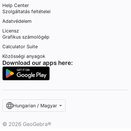
Help Center
Szolgáltatás feltételei
Adatvédelem
Licensz
Grafikus számológép
Calculator Suite
Közösségi anyagok
Download our apps here:
Hungarian / Magyar‎
©
2026
GeoGebra®