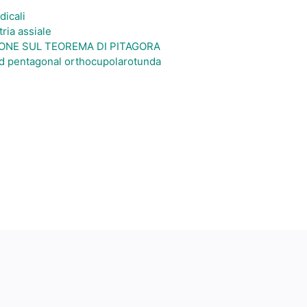
dicali
ria assiale
ONE SUL TEOREMA DI PITAGORA
d pentagonal orthocupolarotunda