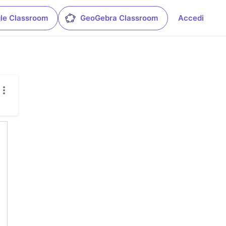
le Classroom
GeoGebra Classroom
Accedi