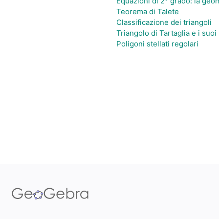
Equazioni di 2° grado: la geome
Teorema di Talete
Classificazione dei triangoli
Triangolo di Tartaglia e i suoi
Poligoni stellati regolari