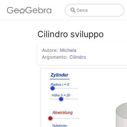
Cerca
Cilindro sviluppo
Autore:
Michela
Argomento:
Cilindro