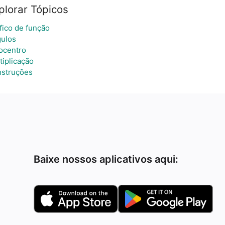
plorar Tópicos
fico de função
ulos
ocentro
tiplicação
struções
Baixe nossos aplicativos aqui: