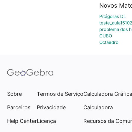
Novos Mate
Pitágoras DL
teste_aula1510
problema dos 
CUBO
Octaedro
Sobre
Termos de Serviço
Calculadora Gráfic
Parceiros
Privacidade
Calculadora
Help Center
Licença
Recursos da Comu