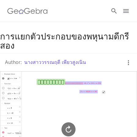
Google Classroom
การแยกตัวประกอบของพหุนามดีกรี
สอง
GeoGebra Classroom
Author:
นางสาววรรณฤดี เพียวสูงเนิน
Sign in