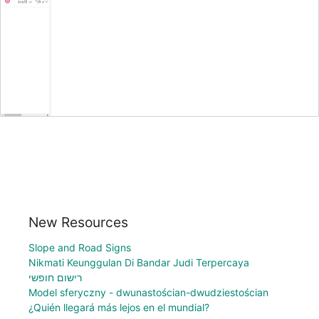
New Resources
Slope and Road Signs
Nikmati Keunggulan Di Bandar Judi Terpercaya
רישום חופשי
Model sferyczny - dwunastościan-dwudziestościan
¿Quién llegará más lejos en el mundial?