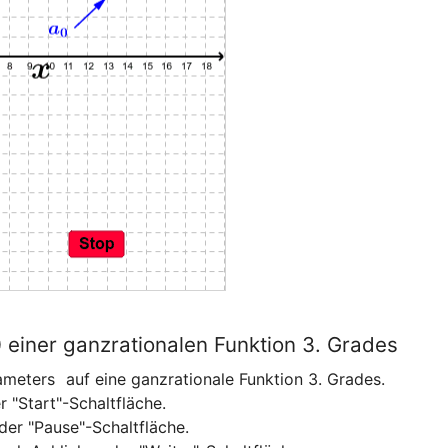
einer ganzrationalen Funktion 3. Grades
ameters 
 auf eine ganzrationale Funktion 3. Grades.

 "Start"-Schaltfläche.

er "Pause"-Schaltfläche.
