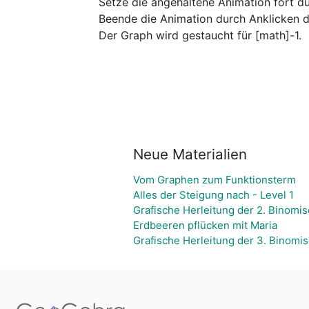
Setze die angehaltene Animation fort dur
Beende die Animation durch Anklicken de
Neue Materialien
Vom Graphen zum Funktionsterm
Alles der Steigung nach - Level 1
Grafische Herleitung der 2. Binomi
Erdbeeren pflücken mit Maria
Grafische Herleitung der 3. Binomi