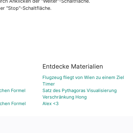
ch Anklicken der "Weiter"-Schaltfläche. 

r "Stop"-Schaltfläche.

Entdecke Materialien
Flugzeug fliegt von Wien zu einem Ziel
Timer
schen Formel
Satz des Pythagoras Visualisierung
Verschränkung Hong
schen Formel
Alex <3