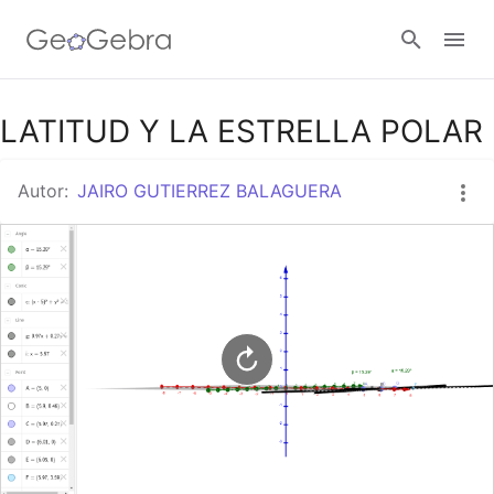
Google Classroom
LATITUD Y LA ESTRELLA POLAR
Autor:
JAIRO GUTIERREZ BALAGUERA
GeoGebra Classroom
Abrir sesión