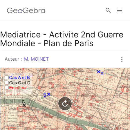
Mediatrice - Activite 2nd Guerre
Se connecter
Mondiale - Plan de Paris
Auteur :
M. MOINET