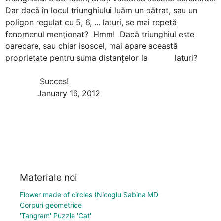
Dar dacă în locul triunghiului luăm un pătrat, sau un 
poligon regulat cu 5, 6, ... laturi, se mai repetă 
fenomenul menţionat?  Hmm!  Dacă triunghiul este 
oarecare, sau chiar isoscel, mai apare această 
proprietate pentru suma distanţelor la           laturi?

              Succes!

             January 16, 2012
Materiale noi
Flower made of circles (Nicoglu Sabina MD
Corpuri geometrice
'Tangram' Puzzle 'Cat'