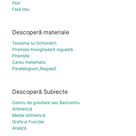
Flori
Fără titlu
Descoperă materiale
Teorema lui Schomilch
Piramida triunghiulară regulată
Piramide
Careu matematic
Paralelogram_Regula3
Descoperă Subiecte
Centru de greutate sau Baricentru
Aritmetică
Medie aritmetică
Graficul Funcției
Analiză