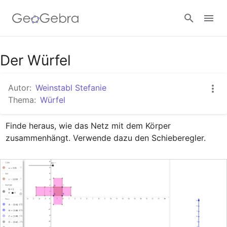
Google Classroom
Der Würfel
Autor:
Weinstabl Stefanie
GeoGebra Classroom
Thema:
Würfel
Finde heraus, wie das Netz mit dem Körper 
Anmelden
zusammenhängt. Verwende dazu den Schieberegler.