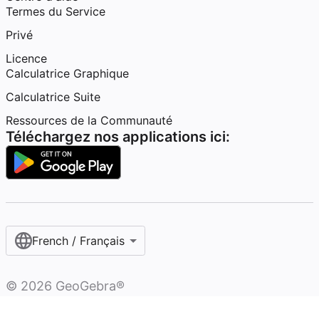
Termes du Service
Privé
Licence
Calculatrice Graphique
Calculatrice Suite
Ressources de la Communauté
Téléchargez nos applications ici:
French / Français‎
©
2026
GeoGebra®