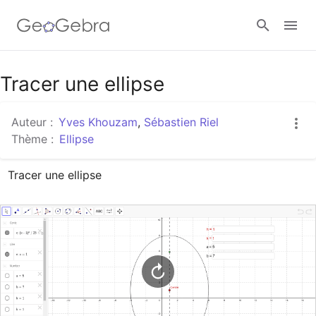
Google Classroom
Tracer une ellipse
Auteur :
Yves Khouzam
,
Sébastien Riel
Classe GeoGebra
Thème :
Ellipse
Tracer une ellipse
Se connecter