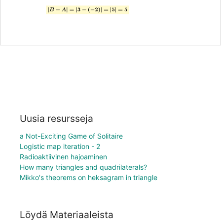
Uusia resursseja
a Not-Exciting Game of Solitaire
Logistic map iteration - 2
Radioaktiivinen hajoaminen
How many triangles and quadrilaterals?
Mikko's theorems on heksagram in triangle
Löydä Materiaaleista