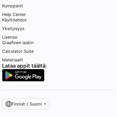
Kumppanit
Help Center
Käyttöehdot
Yksityisyys
Lisenssi
Graafinen laskin
Calculator Suite
Materiaalit
Lataa appit täältä:
Finnish / Suomi‎