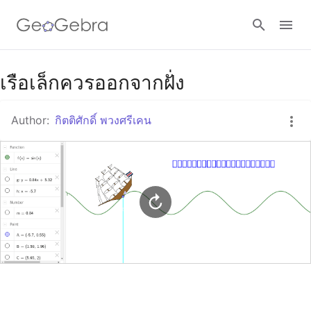
Google Classroom
เรือเล็กควรออกจากฝั่ง
Author:
กิตติศักดิ์ พวงศรีเคน
GeoGebra Classroom
Sign in