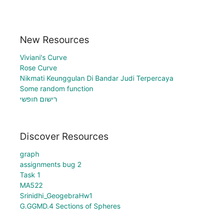
New Resources
Viviani's Curve
Rose Curve
Nikmati Keunggulan Di Bandar Judi Terpercaya
Some random function
רישום חופשי
Discover Resources
graph
assignments bug 2
Task 1
MA522
Srinidhi_GeogebraHw1
G.GGMD.4 Sections of Spheres