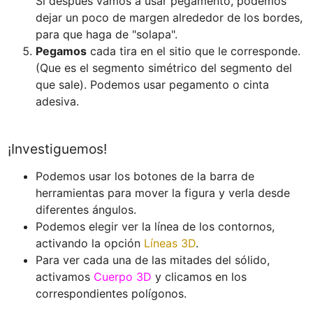
Si después vamos a usar pegamento, podemos 
dejar un poco de margen alrededor de los bordes, 
para que haga de "solapa".
Pegamos
 cada tira en el sitio que le corresponde. 
(Que es el segmento simétrico del segmento del 
que sale). Podemos usar pegamento o cinta 
¡Investiguemos!
Podemos usar los botones de la barra de 
herramientas para mover la figura y verla desde 
﻿Podemos elegir ver la línea de los contornos, 
activando la opción 
Líneas 3D
.
Para ver cada una de las mitades del sólido, 
activamos 
Cuerpo 3D
 y clicamos en los 
correspondientes polígonos.