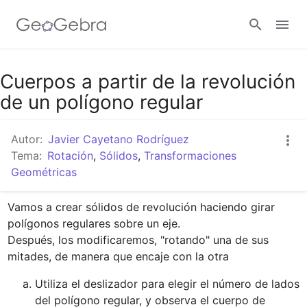
Google Classroom
Cuerpos a partir de la revolución
de un polígono regular
GeoGebra Classroom
Autor:
Javier Cayetano Rodríguez
Tema:
Rotación
,
Sólidos
,
Transformaciones
Geométricas
Abrir sesión
Vamos a crear sólidos de revolución haciendo girar 
polígonos regulares sobre un eje.

Después, los modificaremos, "rotando" una de sus 
Utiliza el deslizador para elegir el número de lados 
del polígono regular, y observa el cuerpo de 