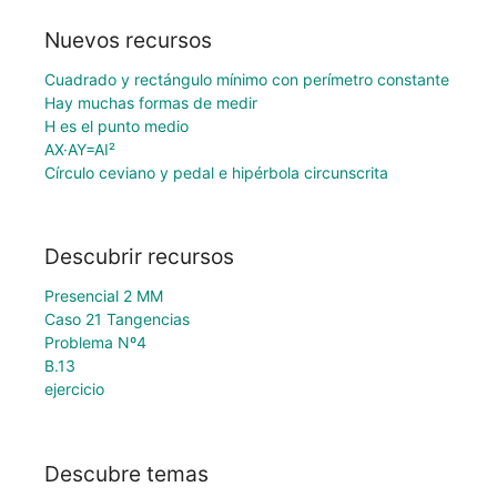
Nuevos recursos
Cuadrado y rectángulo mínimo con perímetro constante
Hay muchas formas de medir
H es el punto medio
AX·AY=AI²
Círculo ceviano y pedal e hipérbola circunscrita
Descubrir recursos
Presencial 2 MM
Caso 21 Tangencias
Problema Nº4
B.13
ejercicio
Descubre temas