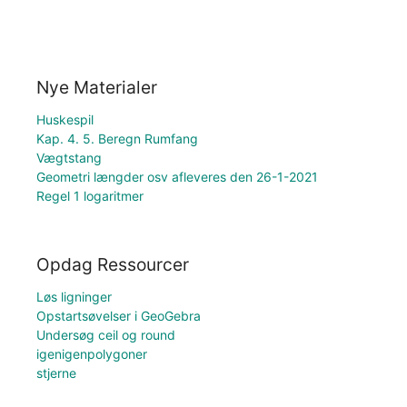
Nye Materialer
Huskespil
Kap. 4. 5. Beregn Rumfang
Vægtstang
Geometri længder osv afleveres den 26-1-2021
Regel 1 logaritmer
Opdag Ressourcer
Løs ligninger
Opstartsøvelser i GeoGebra
Undersøg ceil og round
igenigenpolygoner
stjerne