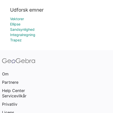
Udforsk emner
Vektorer
Ellipse
Sandsynlighed
Integralregning
Trapez
Om
Partnere
Help Center
Servicevilkår
Privatliv
Licens