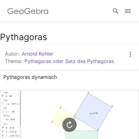
Google Classroom
Pythagoras
Autor:
Arnold Kohler
GeoGebra Classroom
Thema:
Pythagoras oder Satz des Pythagoras
Pythagoras dynamisch
Anmelden