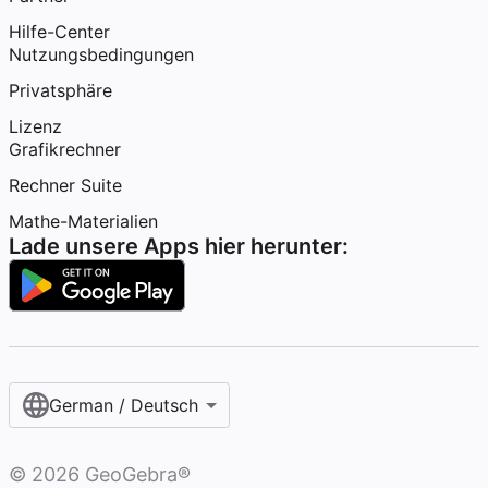
Hilfe-Center
Nutzungsbedingungen
Privatsphäre
Lizenz
Grafikrechner
Rechner Suite
Mathe-Materialien
Lade unsere Apps hier herunter:
German / Deutsch
©
2026
GeoGebra®