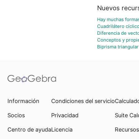
Nuevos recur
Hay muchas formas
Cuadrilátero cíclic
Diferencia de vect
Conceptos y propi
Biprisma triangular
Información
Condiciones del servicio
Calculado
Socios
Privacidad
Suite Cal
Centro de ayuda
Licencia
Recursos