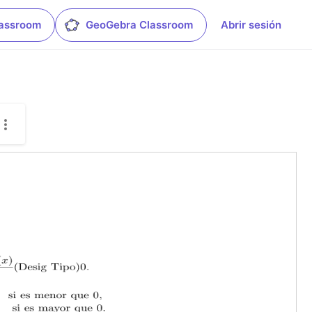
lassroom
GeoGebra Classroom
Abrir sesión