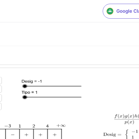
Google C