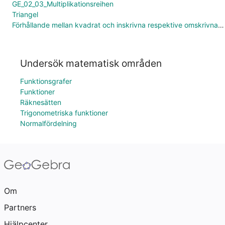
GE_02_03_Multiplikationsreihen
Triangel
Förhållande mellan kvadrat och inskrivna respektive omskrivna cirkeln.
Undersök matematisk områden
Funktionsgrafer
Funktioner
Räknesätten
Trigonometriska funktioner
Normalfördelning
Om
Partners
Hjälpcenter