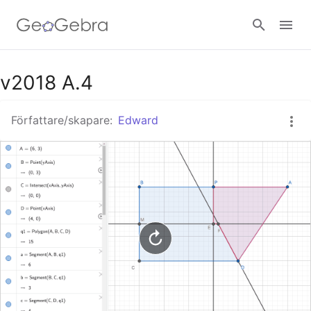
Google Classroom - Interaktiva lektioner
v2018 A.4
Författare/skapare:
Edward
GeoGebra Classroom - Interaktiva lektioner
Logga in