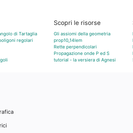
Scopri le risorse
iangolo di Tartaglia
Gli assiomi della geometria
oligoni regolari
prop10_14lem
Rette perpendicolari
Propagazione onde P ed S
goli
tutorial - la versiera di Agnesi
rafica
ici