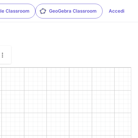
le Classroom
GeoGebra Classroom
Accedi