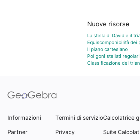
Nuove risorse
La stella di David e il tr
Equiscomponibilità dei p
Il piano cartesiano
Poligoni stellati regolari
Classificazione dei trian
Informazioni
Termini di servizio
Calcolatrice g
Partner
Privacy
Suite Calcolatr