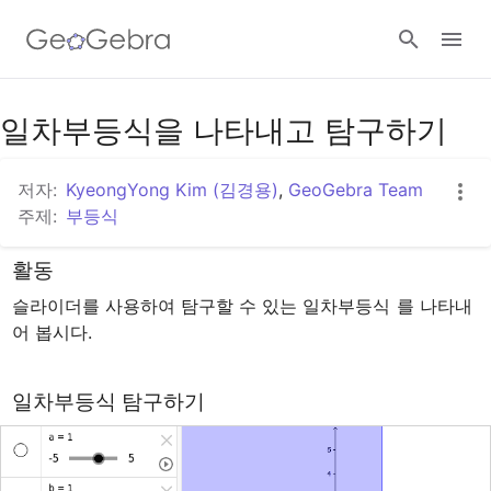
구글 클래스룸
일차부등식을 나타내고 탐구하기
저자:
KyeongYong Kim (김경용)
,
GeoGebra Team
지오지브라 클래스룸
주제:
부등식
활동
로그인
슬라이더를 사용하여 탐구할 수 있는 일차부등식 
를 나타내
어 봅시다.
일차부등식 탐구하기