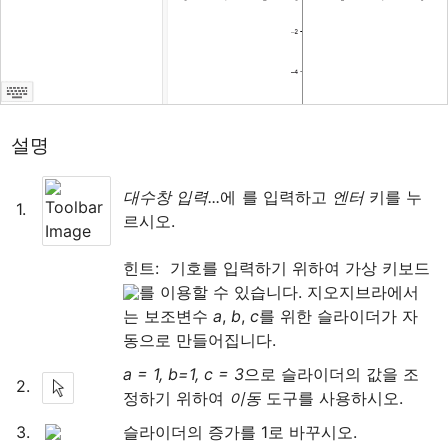
설명
대수창 입력...
에 
를 입력하고 
엔터
 키를 누
﻿1.
르시오.
힌트: 
 기호를 입력하기 위하여 가상 키보드
를 이용할 수 있습니다. 지오지브라에서
는 보조변수 
a
, 
b
, 
c
를 위한 슬라이더가 자
동으로 만들어집니다.
a = 1, b=1, c = 3
으로 슬라이더의 값을 조
2.
정하기 위하여 
이동
 도구를 사용하시오.
3.
슬라이더의 증가를 1로 바꾸시오.