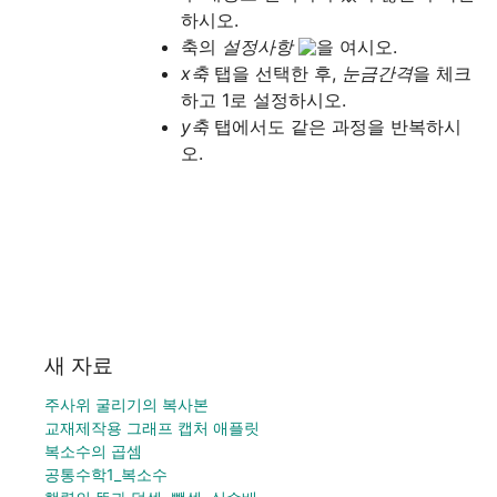
하시오.
﻿﻿﻿﻿축의 
설정사항 
을 여시오.
x축 
탭을 선택한 후, 
눈금간격
을 체크
하고 1로 설정하시오.
y축
 탭에서도 같은 과정을 반복하시
오.
새 자료
주사위 굴리기의 복사본
교재제작용 그래프 캡처 애플릿
복소수의 곱셈
공통수학1_복소수