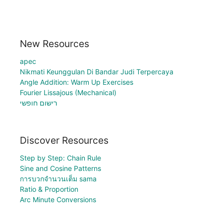
New Resources
apec
Nikmati Keunggulan Di Bandar Judi Terpercaya
Angle Addition: Warm Up Exercises
Fourier Lissajous (Mechanical)
רישום חופשי
Discover Resources
Step by Step: Chain Rule
Sine and Cosine Patterns
การบวกจำนวนเต็ม sama
Ratio & Proportion
Arc Minute Conversions