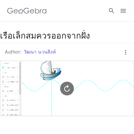
Google Classroom
เรือเล็กสมควรออกจากฝั่ง
Author:
วัฒนา นวนสิงห์
GeoGebra Classroom
Sign in