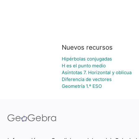
Nuevos recursos
Hipérbolas conjugadas
H es el punto medio
Asíntotas 7. Horizontal y oblicua
Diferencia de vectores
Geometría 1.º ESO