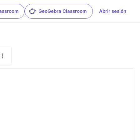
lassroom
GeoGebra Classroom
Abrir sesión