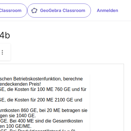
Classroom
GeoGebra Classroom
Anmelden
G4b