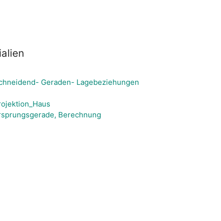
alien
, schneidend- Geraden- Lagebeziehungen
rojektion_Haus
rsprungsgerade, Berechnung