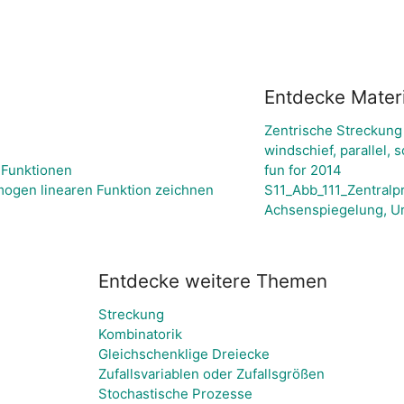
Entdecke Materi
Zentrische Streckung
windschief, parallel
 Funktionen
fun for 2014
mogen linearen Funktion zeichnen
S11_Abb_111_Zentralp
Achsenspiegelung, U
Entdecke weitere Themen
Streckung
Kombinatorik
Gleichschenklige Dreiecke
Zufallsvariablen oder Zufallsgrößen
Stochastische Prozesse