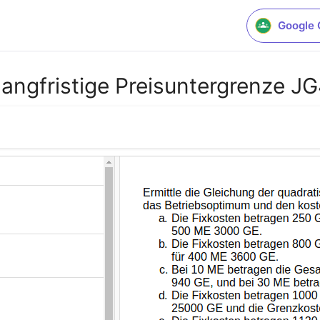
Google 
angfristige Preisuntergrenze J