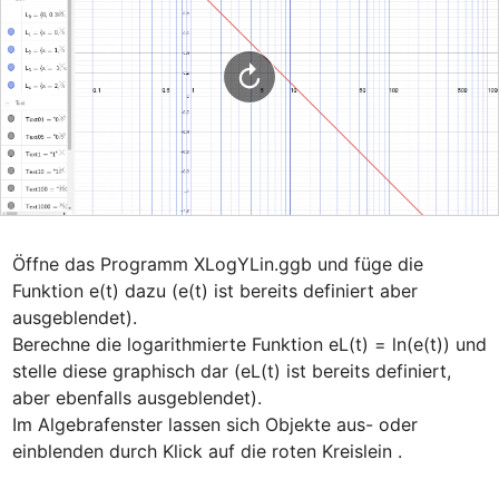
Öffne das Programm XLogYLin.ggb und füge die 
Funktion e(t) dazu (e(t) ist bereits definiert aber 
ausgeblendet).

Berechne die logarithmierte Funktion eL(t) = ln(e(t)) und 
stelle diese graphisch dar (eL(t) ist bereits definiert, 
aber ebenfalls ausgeblendet).

Im Algebrafenster lassen sich Objekte aus- oder 
einblenden durch Klick auf die roten Kreislein .