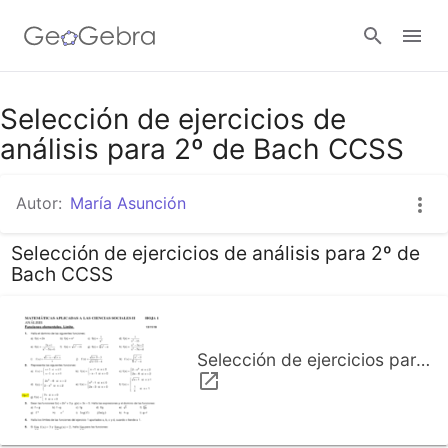
Selección de ejercicios de
Abrir sesión
análisis para 2º de Bach CCSS
Autor:
María Asunción
Selección de ejercicios de análisis para 2º de
Bach CCSS
Selección de ejercicios para 2º de Bach CCSS.pdf