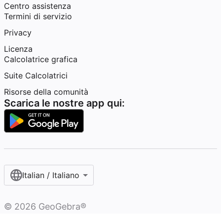
Centro assistenza
Termini di servizio
Privacy
Licenza
Calcolatrice grafica
Suite Calcolatrici
Risorse della comunità
Scarica le nostre app qui:
Italian / Italiano‎
©
2026
GeoGebra®