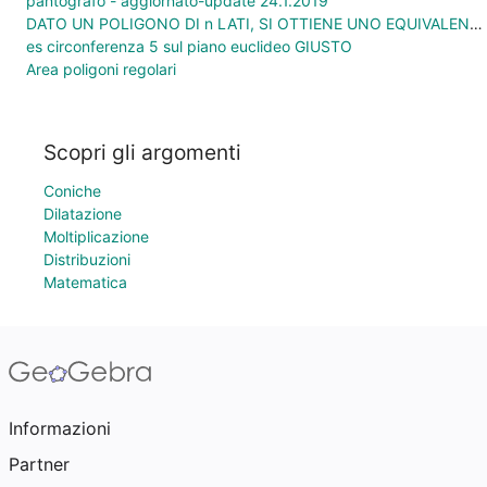
pantografo - aggiornato-update 24.1.2019
DATO UN POLIGONO DI n LATI, SI OTTIENE UNO EQUIVALENTE DI n-1 LATI
es circonferenza 5 sul piano euclideo GIUSTO
Area poligoni regolari
Scopri gli argomenti
Coniche
Dilatazione
Moltiplicazione
Distribuzioni
Matematica
Informazioni
Partner